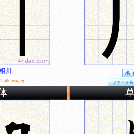
相川
1-aikawa.jpg
体