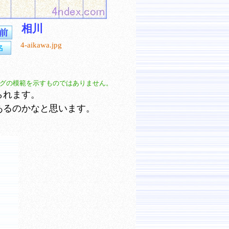
相川
4-aikawa.jpg
グの模範を示すものではありません。
られます。
あるのかなと思います。