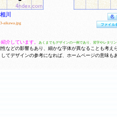
相川
3-aikawa.jpg
を紹介しています。
あくまでもデザインの一例であり、習字やレタリン
性などの影響もあり、細かな字体が異なることも考え
としてデザインの参考になれば、ホームページの意味も