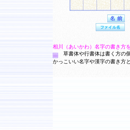
相川（あいかわ）名字の書き方
草書体や行書体は書く方の個
かっこいい名字や漢字の書き方