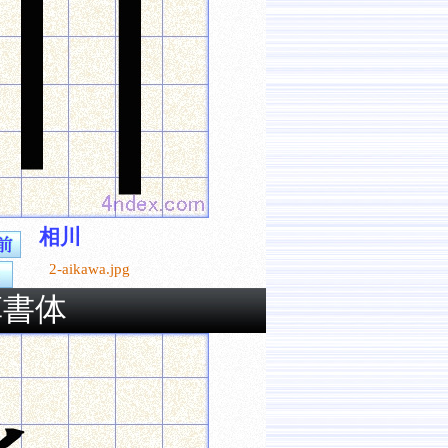
相川
2-aikawa.jpg
草書体