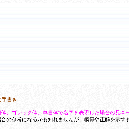
の手書き
朝体、ゴシック体、草書体で名字を表現した場合の見本
場合の参考になるかも知れませんが、模範や正解を示す