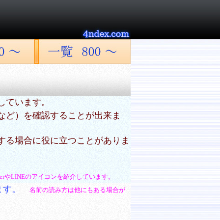
しています。
など）を確認することが出来ま
する場合に役に立つことがありま
tterやLINEのアイコンを紹介しています。
ます。
名前の読み方は他にもある場合が