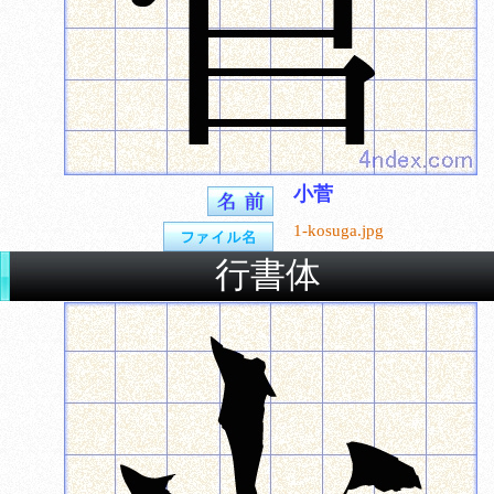
小菅
1-kosuga.jpg
行書体