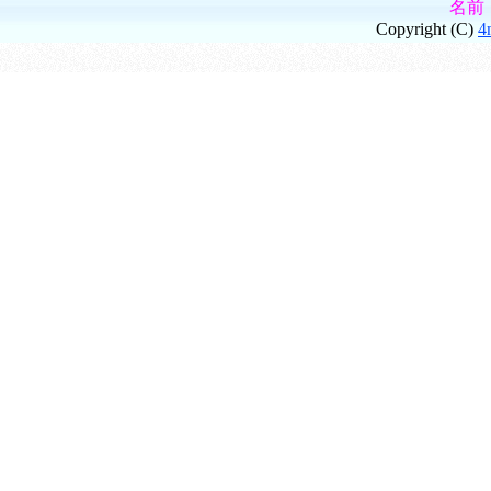
名前
Copyright (C)
4