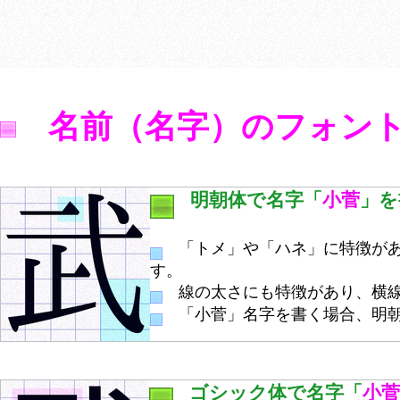
名前（名字）のフォン
明朝体で名字「
小菅
」を
「トメ」や「ハネ」に特徴があ
す。
線の太さにも特徴があり、横線
「小菅」名字を書く場合、明朝
ゴシック体で名字「
小菅