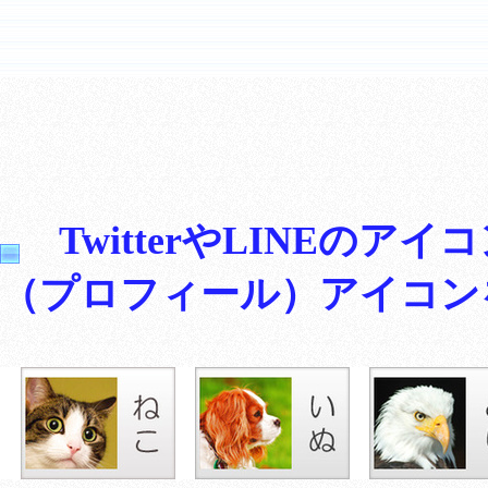
TwitterやLINEの
（プロフィール）アイコン