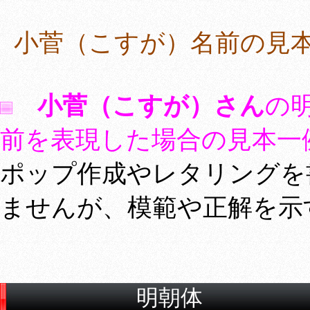
小菅（こすが）名前の見
小菅（こすが）さん
の
前を表現した場合の見本一
ポップ作成やレタリングを
ませんが、模範や正解を示
明朝体