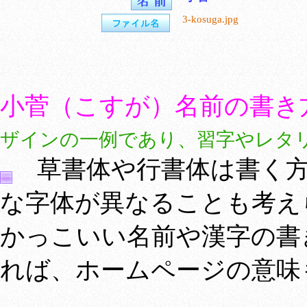
3-kosuga.jpg
小菅（こすが）名前の書き
ザインの一例であり、習字やレタ
草書体や行書体は書く方
な字体が異なることも考え
かっこいい名前や漢字の書
れば、ホームページの意味