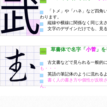
「トメ」や「ハネ」など四角い
わります。
縦線や横線に関係なく同じ太さ
文字のデザインだけでも、見る
草書体で名字「
小菅
」を
古文書などで見られる一般的に
も・・・
英語の筆記体のように流れるよ
書く人の書き方や個性が反映
ん。