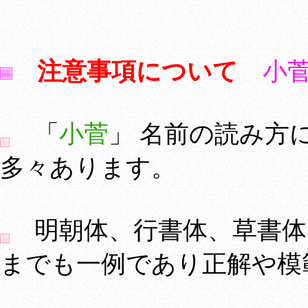
注意事項について
小
「
小菅
」 名前の読み方
多々あります。
明朝体、行書体、草書体
までも一例であり正解や模