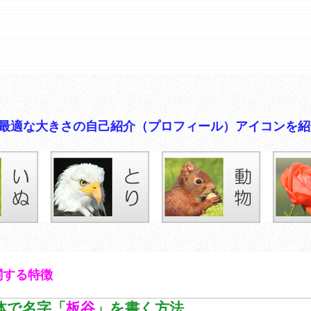
イコンに最適な大きさの自己紹介（プロフィール）アイコンを
関する特徴
体で名字「
板谷
」を書く方法