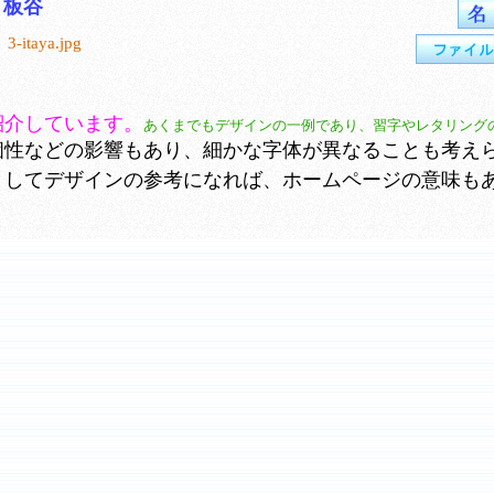
板谷
3-itaya.jpg
紹介しています。
あくまでもデザインの一例であり、習字やレタリング
性などの影響もあり、細かな字体が異なることも考え
としてデザインの参考になれば、ホームページの意味も