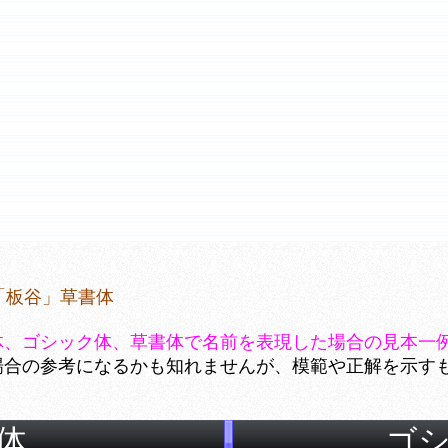
「板谷」草書体
体、ゴシック体、草書体で名前を表現した場合の見本一
場合の参考になるかも知れませんが、模範や正解を示す
体
ゴ