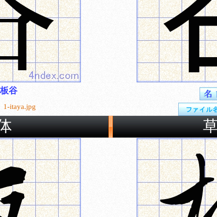
板谷
1-itaya.jpg
体