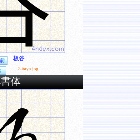
板谷
2-itaya.jpg
草書体