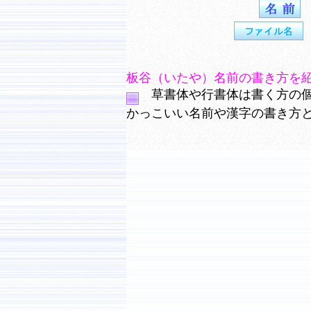
板谷（いたや）名前の書き方を
草書体や行書体は書く方の個
かっこいい名前や漢字の書き方