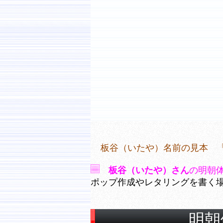
板谷（いたや）名前の見本 
板谷（いたや）さん
の明朝
ポップ作成やレタリングを書く
明朝