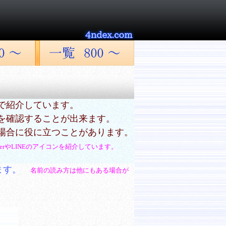
で紹介しています。
を確認することが出来ます。
場合に役に立つことがあります。
tterやLINEのアイコンを紹介しています。
ます。
名前の読み方は他にもある場合が