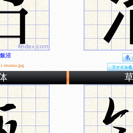
飯沼
1-iinuma.jpg
体