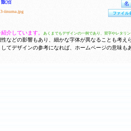
飯沼
3-iinuma.jpg
を紹介しています。
あくまでもデザインの一例であり、習字やレタリン
性などの影響もあり、細かな字体が異なることも考え
としてデザインの参考になれば、ホームページの意味も