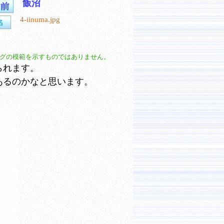
飯沼
4-iinuma.jpg
グの模範を示すものではありません。
られます。
あるのかなと思います。