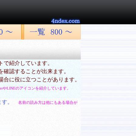
トで紹介しています。
を確認することが出来ます。
場合に役に立つことがあります。
tterやLINEのアイコンを紹介しています。
ます。
名前の読み方は他にもある場合が