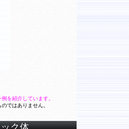
一例を紹介しています。
ものではありません。
シック体