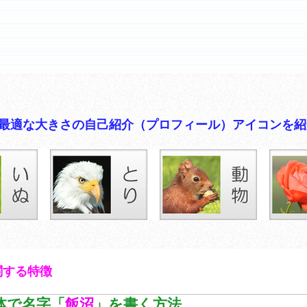
イコンに最適な大きさの自己紹介（プロフィール）アイコンを
関する特徴
体で名字「
飯沼
」を書く方法