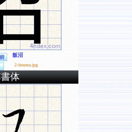
飯沼
2-iinuma.jpg
草書体