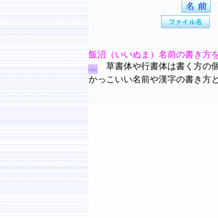
飯沼（いいぬま）名前の書き方
草書体や行書体は書く方の個
かっこいい名前や漢字の書き方