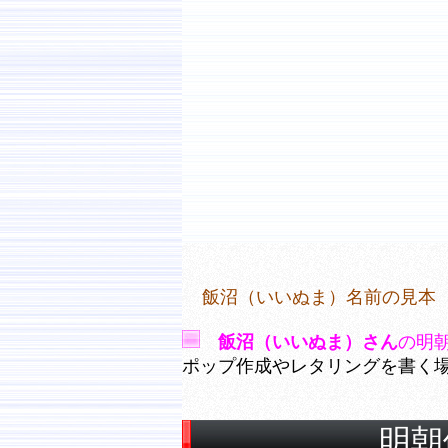
飯沼（いいぬま）名前の見本
飯沼（いいぬま）さん
の明
ポップ作成やレタリングを書く
明朝