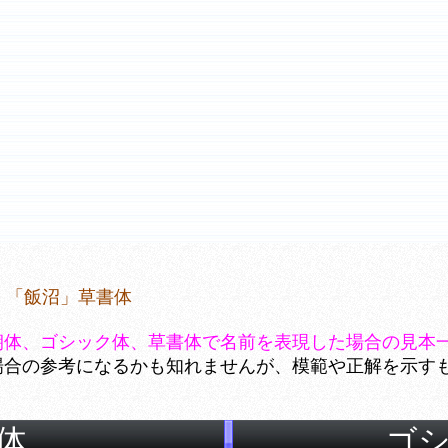
 「飯沼」草書体
朝体、ゴシック体、草書体で名前を表現した場合の見本
場合の参考になるかも知れませんが、模範や正解を示す
体
ゴ