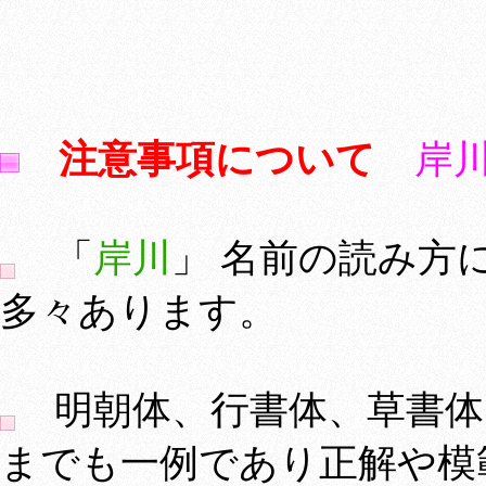
注意事項について
岸
「
岸川
」 名前の読み方
多々あります。
明朝体、行書体、草書体
までも一例であり正解や模