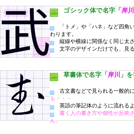
ゴシック体で名字「
岸川
「トメ」や「ハネ」など四角い
わります。
縦線や横線に関係なく同じ太さ
文字のデザインだけでも、見る
草書体で名字「
岸川
」を
古文書などで見られる一般的に
も・・・
英語の筆記体のように流れるよ
書く人の書き方や個性が反映
ん。