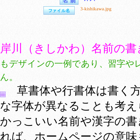
3-kishikawa.jpg
岸川（きしかわ）名前の書
もデザインの一例であり、習字や
ん。
草書体や行書体は書く方
な字体が異なることも考え
かっこいい名前や漢字の書
れば、ホームページの意味