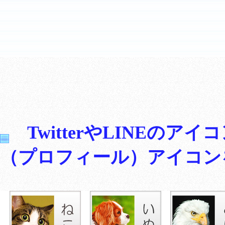
TwitterやLINEの
（プロフィール）アイコン