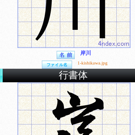
岸川
1-kishikawa.jpg
行書体