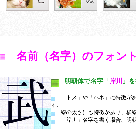
名前（名字）のフォン
明朝体で名字「
岸川
」を
「トメ」や「ハネ」に特徴があ
す。
線の太さにも特徴があり、横線
「岸川」名字を書く場合、明朝