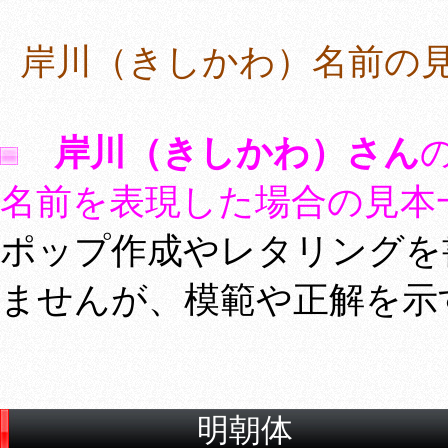
岸川（きしかわ）名前の見
岸川（きしかわ）さん
名前を表現した場合の見本
ポップ作成やレタリングを
ませんが、模範や正解を示
明朝体