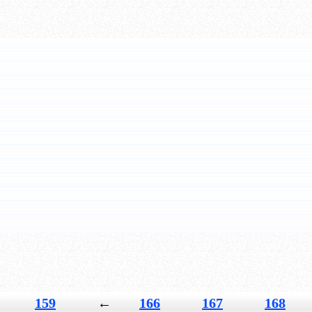
159
←
166
167
168