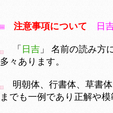
注意事項について
日
「
日吉
」 名前の読み方
多々あります。
明朝体、行書体、草書体
までも一例であり正解や模