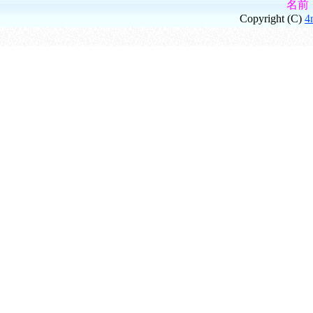
名前
Copyright (C)
4