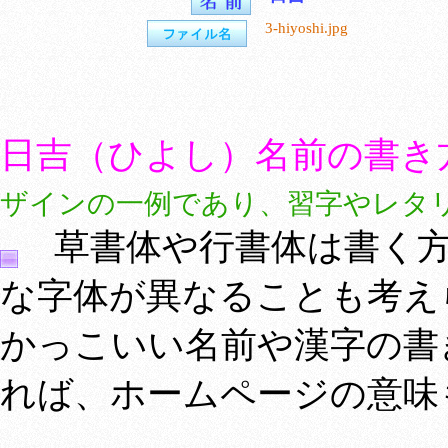
3-hiyoshi.jpg
日吉（ひよし）名前の書き
ザインの一例であり、習字やレタ
草書体や行書体は書く方
な字体が異なることも考え
かっこいい名前や漢字の書
れば、ホームページの意味