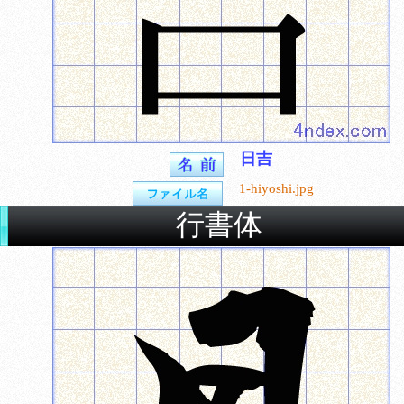
日吉
1-hiyoshi.jpg
行書体