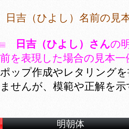
日吉（ひよし）名前の見本
日吉（ひよし）さん
の
前を表現した場合の見本一
ポップ作成やレタリングを
ませんが、模範や正解を示
明朝体