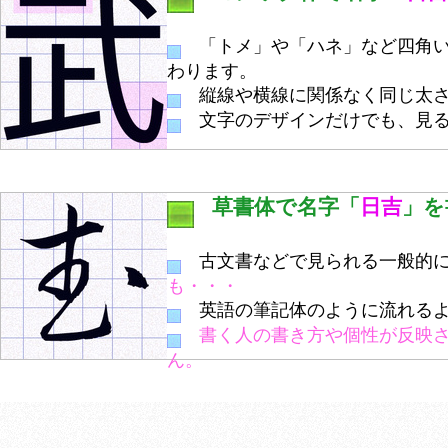
「トメ」や「ハネ」など四角い
わります。
縦線や横線に関係なく同じ太さ
文字のデザインだけでも、見る
草書体で名字「
日吉
」を
古文書などで見られる一般的に
も・・・
英語の筆記体のように流れるよ
書く人の書き方や個性が反映
ん。