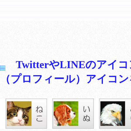
TwitterやLINEの
（プロフィール）アイコン