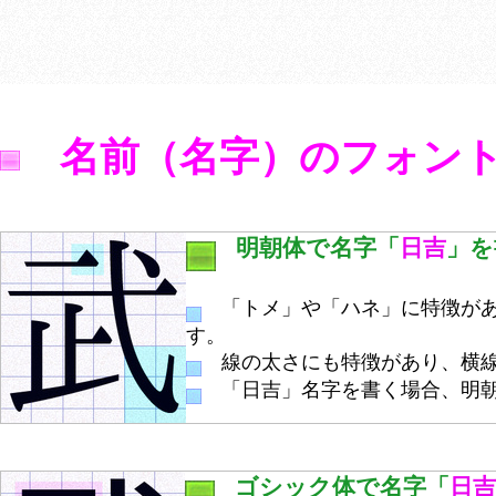
名前（名字）のフォン
明朝体で名字「
日吉
」を
「トメ」や「ハネ」に特徴があ
す。
線の太さにも特徴があり、横線
「日吉」名字を書く場合、明朝
ゴシック体で名字「
日吉