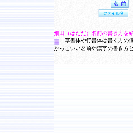
畑田（はただ）名前の書き方を
草書体や行書体は書く方の個
かっこいい名前や漢字の書き方