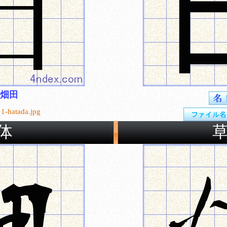
畑田
1-hatada.jpg
体