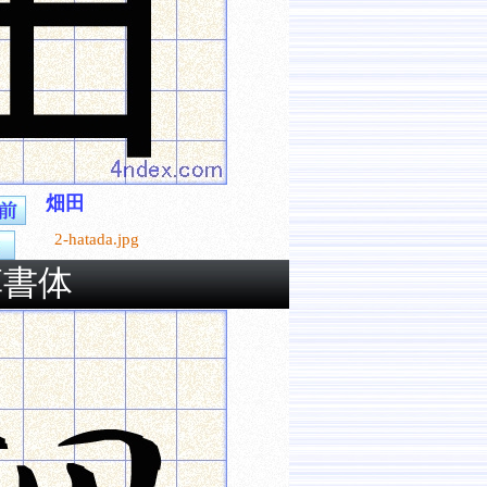
畑田
2-hatada.jpg
草書体