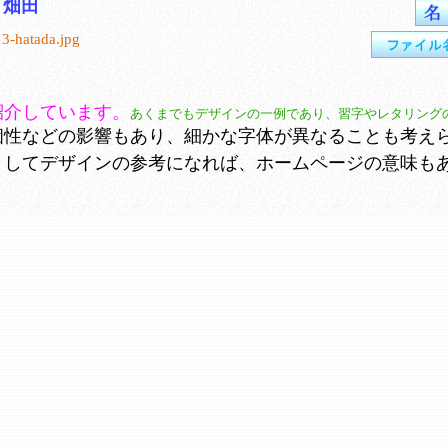
畑田
3-hatada.jpg
紹介しています。
あくまでもデザインの一例であり、習字やレタリング
性などの影響もあり、細かな字体が異なることも考え
としてデザインの参考になれば、ホームページの意味も