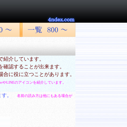
で紹介しています。
を確認することが出来ます。
場合に役に立つことがあります。
tterやLINEのアイコンを紹介しています。
ます。
名前の読み方は他にもある場合が