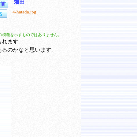
畑田
4-hatada.jpg
の模範を示すものではありません。
られます。
あるのかなと思います。