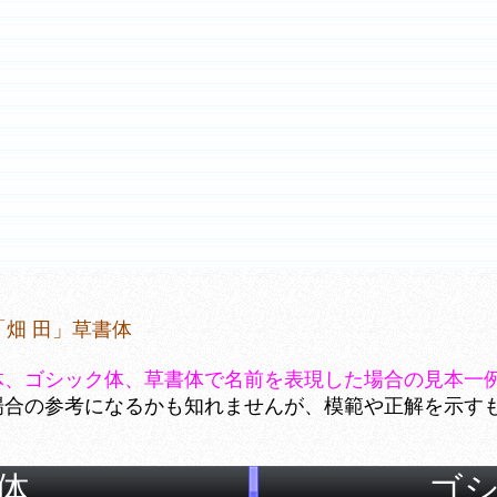
畑 田」草書体
体、ゴシック体、草書体で名前を表現した場合の見本一
場合の参考になるかも知れませんが、模範や正解を示す
体
ゴ