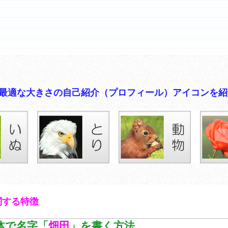
イコンに最適な大きさの自己紹介（プロフィール）アイコンを
関する特徴
体で名字「
畑田
」を書く方法