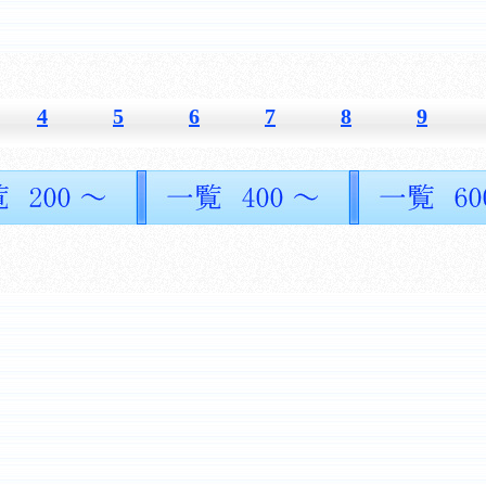
4
5
6
7
8
9