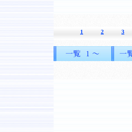
1
2
3