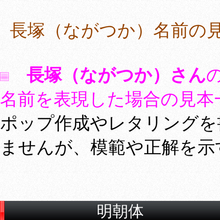
長塚（ながつか）名前の
長塚（ながつか）さん
名前を表現した場合の見本
ポップ作成やレタリングを
ませんが、模範や正解を示
明朝体