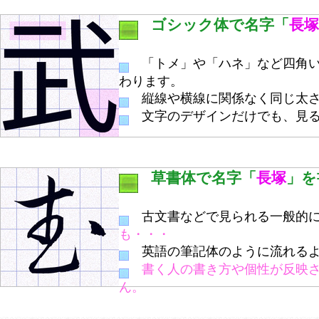
ゴシック体で名字「
長塚
「トメ」や「ハネ」など四角い
わります。
縦線や横線に関係なく同じ太さ
文字のデザインだけでも、見る
草書体で名字「
長塚
」を
古文書などで見られる一般的に
も・・・
英語の筆記体のように流れるよ
書く人の書き方や個性が反映
ん。