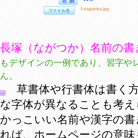
3-nagatuka.jpg
長塚（ながつか）名前の書
もデザインの一例であり、習字や
ん。
草書体や行書体は書く方
な字体が異なることも考え
かっこいい名前や漢字の書
れば、ホームページの意味