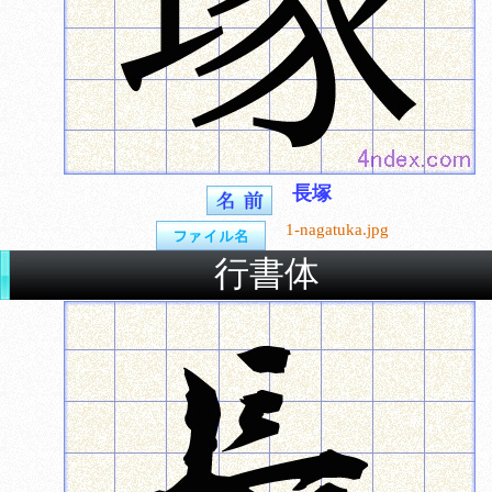
長塚
1-nagatuka.jpg
行書体