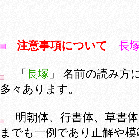
注意事項について
長
「
長塚
」 名前の読み方
多々あります。
明朝体、行書体、草書体
までも一例であり正解や模