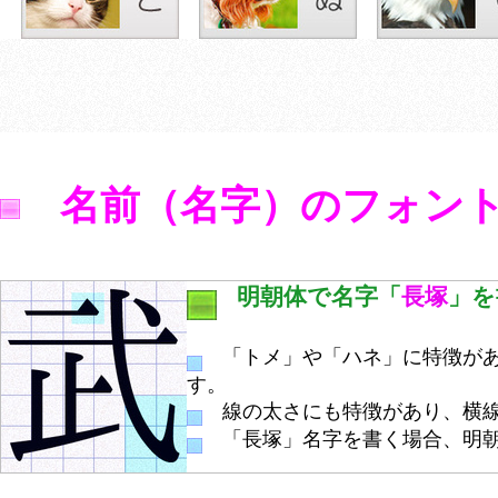
名前（名字）のフォン
明朝体で名字「
長塚
」を
「トメ」や「ハネ」に特徴があ
す。
線の太さにも特徴があり、横線
「長塚」名字を書く場合、明朝