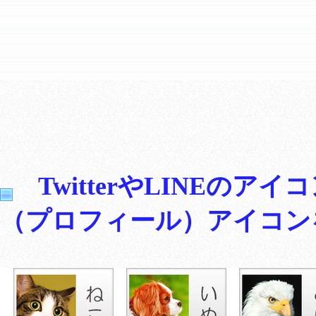
TwitterやLINEの
（プロフィール）アイコン