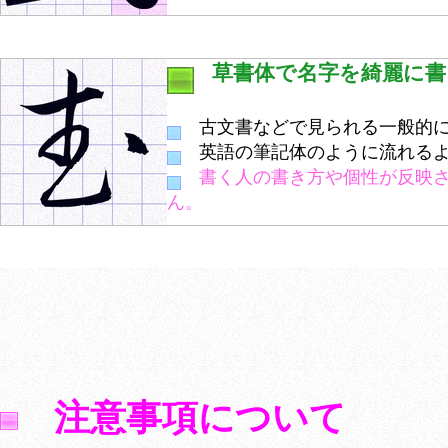
草書体で名字を綺麗に書
古文書などで見られる一般的に
英語の筆記体のように流れるよ
書く人の書き方や個性が反映
ん。
注意事項について