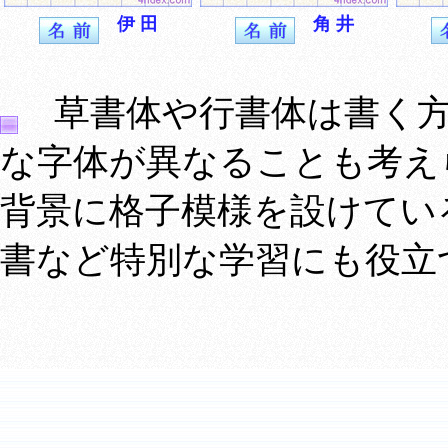
伊 田
角 井
草書体や行書体は書く方
な字体が異なることも考え
背景に格子模様を設けてい
書など特別な学習にも役立