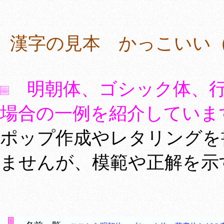
漢字の見本 かっこいい（菊
明朝体、ゴシック体、
場合の一例を紹介していま
ポップ作成やレタリングを
ませんが、模範や正解を示