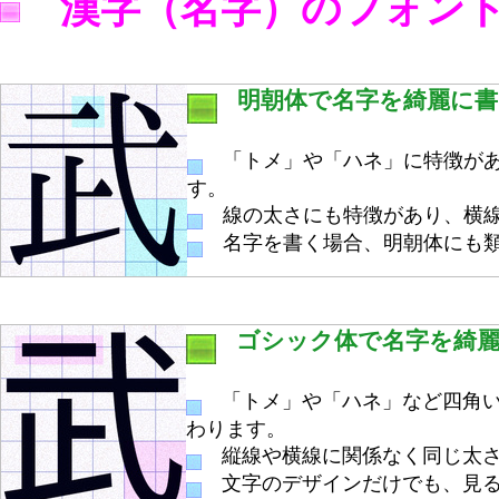
漢字（名字）のフォン
明朝体で名字を綺麗に書
「トメ」や「ハネ」に特徴があ
す。
線の太さにも特徴があり、横線
名字を書く場合、明朝体にも類
ゴシック体で名字を綺
「トメ」や「ハネ」など四角い
わります。
縦線や横線に関係なく同じ太さ
文字のデザインだけでも、見る