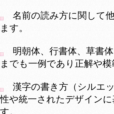
名前の読み方に関して他
ます。
明朝体、行書体、草書体
までも一例であり正解や模
漢字の書き方（シルエッ
性や統一されたデザインに
す。