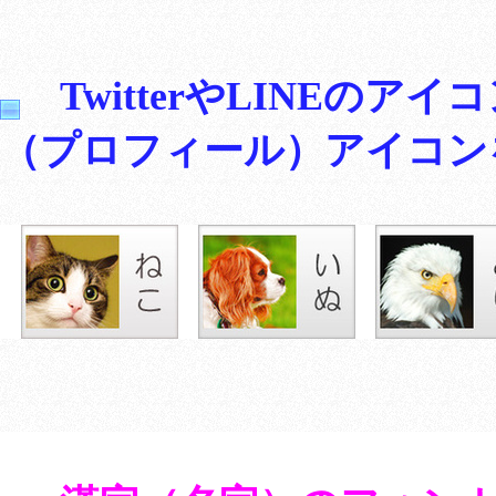
TwitterやLINEの
（プロフィール）アイコン