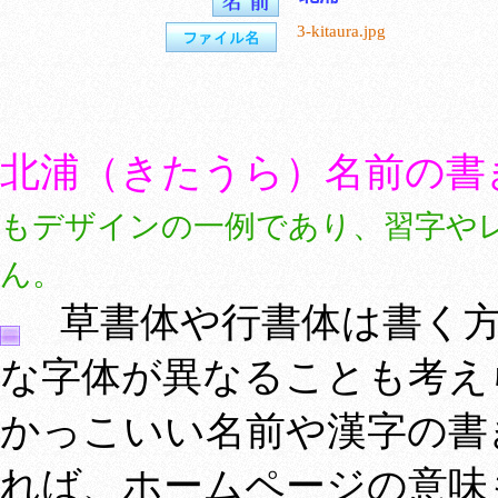
3-kitaura.jpg
北浦（きたうら）名前の書
もデザインの一例であり、習字や
ん。
草書体や行書体は書く方
な字体が異なることも考え
かっこいい名前や漢字の書
れば、ホームページの意味