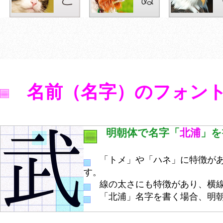
名前（名字）のフォン
明朝体で名字「
北浦
」を
「トメ」や「ハネ」に特徴があ
す。
線の太さにも特徴があり、横線
「北浦」名字を書く場合、明朝