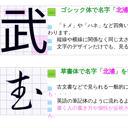
ゴシック体で名字「
北浦
「トメ」や「ハネ」など四角い
わります。
縦線や横線に関係なく同じ太さ
文字のデザインだけでも、見る
草書体で名字「
北浦
」を
古文書などで見られる一般的に
も・・・
英語の筆記体のように流れるよ
書く人の書き方や個性が反映
ん。