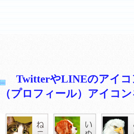
TwitterやLINEの
（プロフィール）アイコン