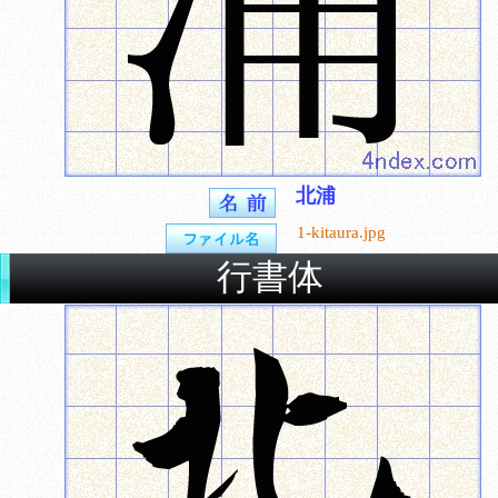
北浦
1-kitaura.jpg
行書体