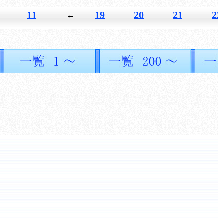
11
←
19
20
21
2