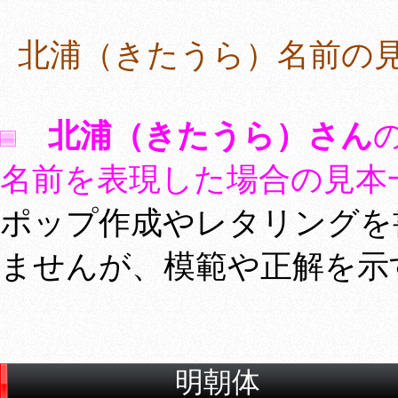
北浦（きたうら）名前の見
北浦（きたうら）さん
名前を表現した場合の見本
ポップ作成やレタリングを
ませんが、模範や正解を示
明朝体