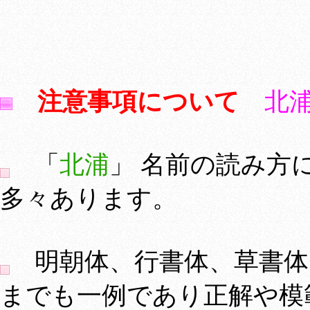
注意事項について
北
「
北浦
」 名前の読み方
多々あります。
明朝体、行書体、草書体
までも一例であり正解や模