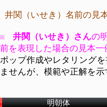
井関（いせき）名前の見本
井関（いせき）さん
の
前を表現した場合の見本一
ポップ作成やレタリングを
ませんが、模範や正解を示
明朝体