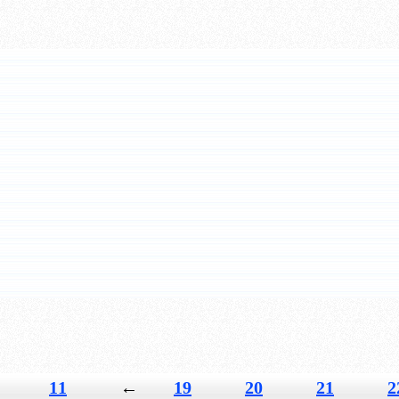
11
←
19
20
21
2