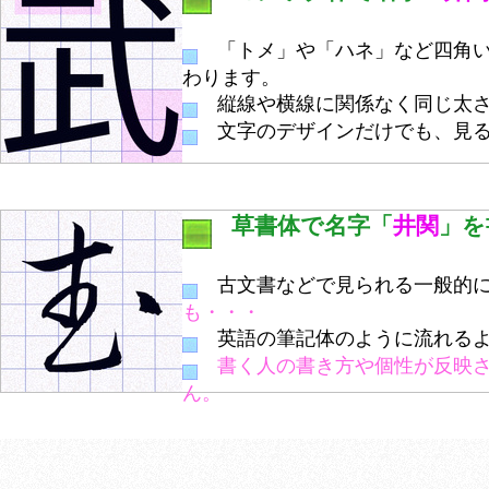
「トメ」や「ハネ」など四角い
わります。
縦線や横線に関係なく同じ太さ
文字のデザインだけでも、見る
草書体で名字「
井関
」を
古文書などで見られる一般的に
も・・・
英語の筆記体のように流れるよ
書く人の書き方や個性が反映
ん。