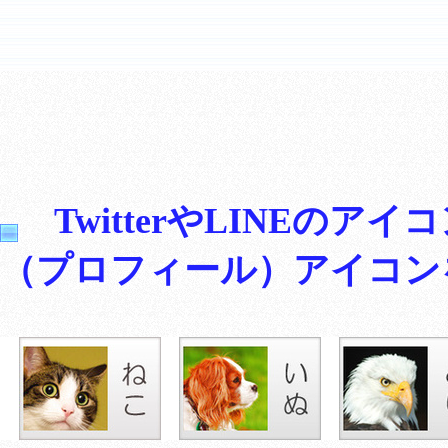
TwitterやLINEの
（プロフィール）アイコン