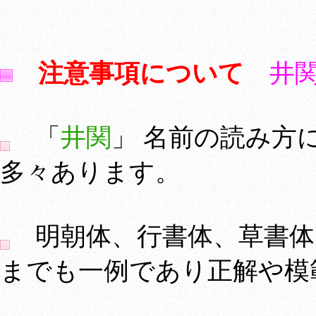
注意事項について
井
「
井関
」 名前の読み方
多々あります。
明朝体、行書体、草書体
までも一例であり正解や模