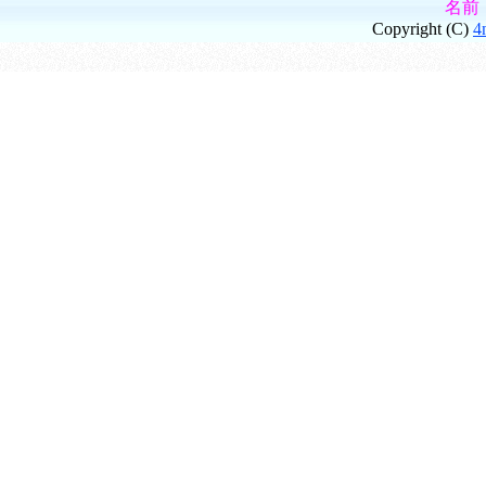
名前
Copyright (C)
4