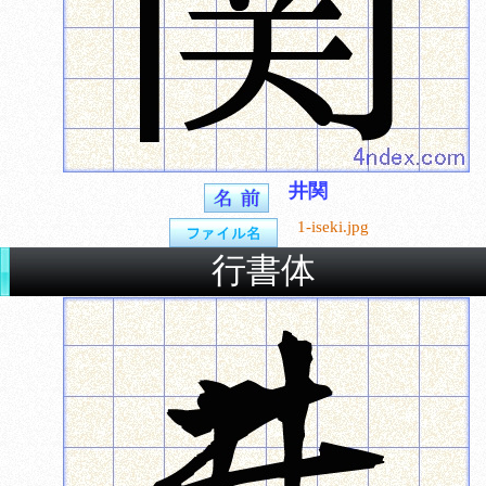
井関
1-iseki.jpg
行書体