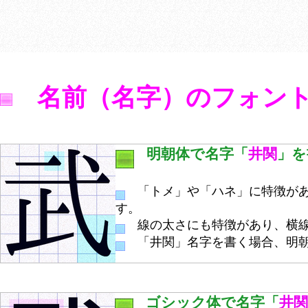
名前（名字）のフォン
明朝体で名字「
井関
」を
「トメ」や「ハネ」に特徴があ
す。
線の太さにも特徴があり、横線
「井関」名字を書く場合、明朝
ゴシック体で名字「
井関