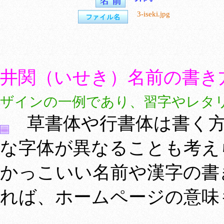
3-iseki.jpg
井関（いせき）名前の書き
ザインの一例であり、習字やレタ
草書体や行書体は書く方
な字体が異なることも考え
かっこいい名前や漢字の書
れば、ホームページの意味