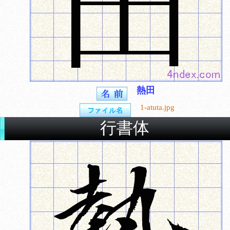
熱田
1-atuta.jpg
行書体