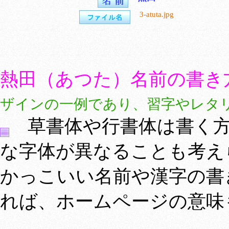
3-atuta.jpg
熱田（あつた）名前の書き
ザインの一例であり、習字やレタ
草書体や行書体は書く方
な字体が異なることも考え
かっこいい名前や漢字の書
れば、ホームページの意味