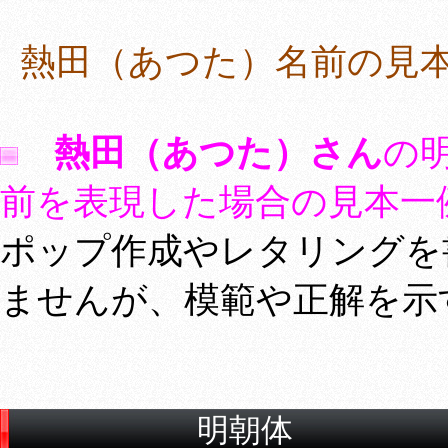
熱田（あつた）名前の見
熱田（あつた）さん
の
前を表現した場合の見本一
ポップ作成やレタリングを
ませんが、模範や正解を示
明朝体