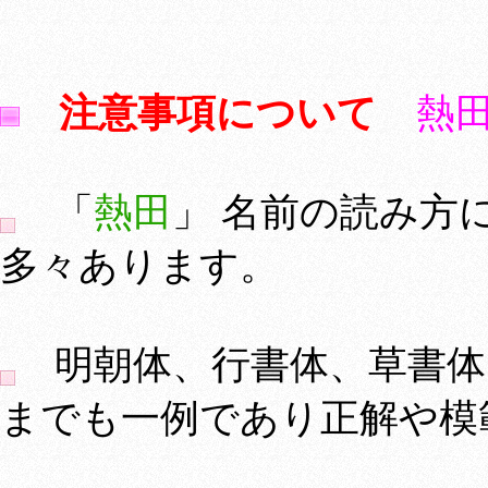
注意事項について
熱
「
熱田
」 名前の読み方
多々あります。
明朝体、行書体、草書体
までも一例であり正解や模