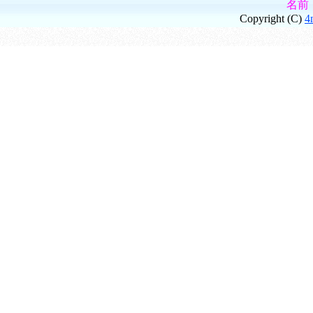
名前
Copyright (C)
4