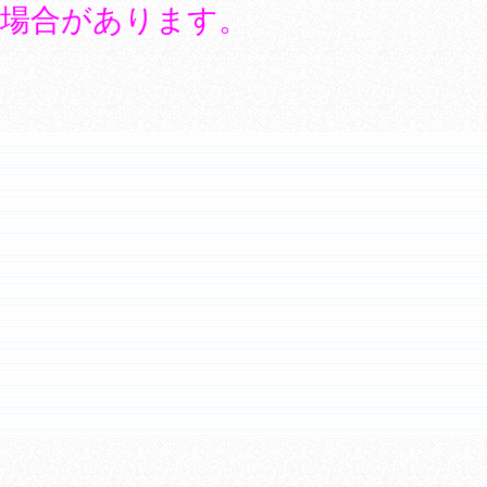
場合があります。