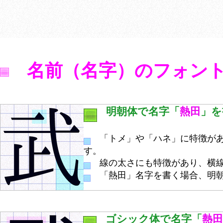
名前（名字）のフォン
明朝体で名字「
熱田
」を
「トメ」や「ハネ」に特徴があ
す。
線の太さにも特徴があり、横線
「熱田」名字を書く場合、明朝
ゴシック体で名字「
熱田