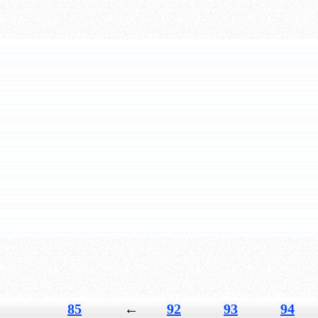
85
←
92
93
94