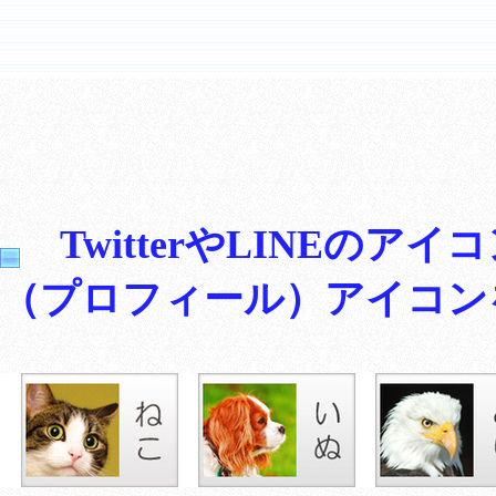
TwitterやLINEの
（プロフィール）アイコン