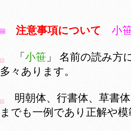
注意事項について
小
「
小笹
」 名前の読み方
多々あります。
明朝体、行書体、草書体
までも一例であり正解や模