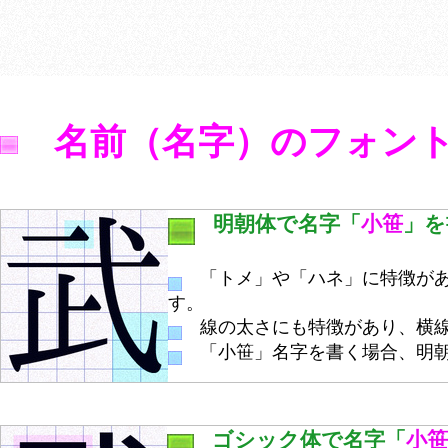
名前（名字）のフォン
明朝体で名字「
小笹
」を
「トメ」や「ハネ」に特徴があ
す。
線の太さにも特徴があり、横線
「小笹」名字を書く場合、明朝
ゴシック体で名字「
小笹