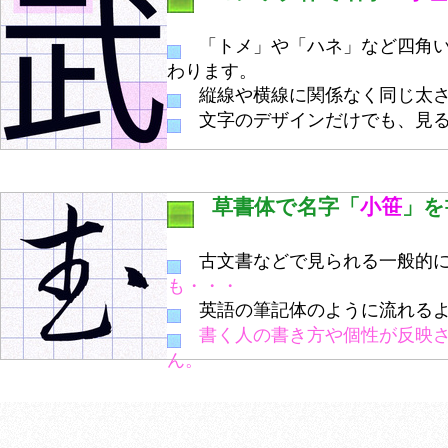
「トメ」や「ハネ」など四角い
わります。
縦線や横線に関係なく同じ太さ
文字のデザインだけでも、見る
草書体で名字「
小笹
」を
古文書などで見られる一般的に
も・・・
英語の筆記体のように流れるよ
書く人の書き方や個性が反映
ん。