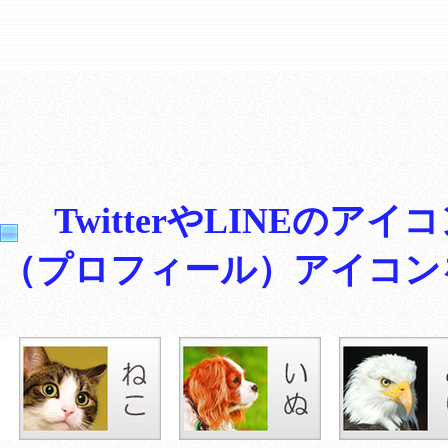
TwitterやLINEの
（プロフィール）アイコン