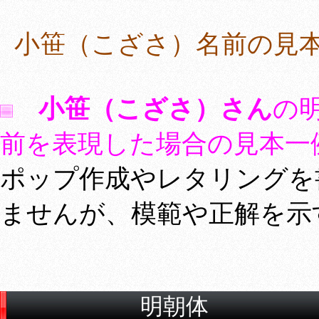
小笹（こざさ）名前の見
小笹（こざさ）さん
の
前を表現した場合の見本一
ポップ作成やレタリングを
ませんが、模範や正解を示
明朝体