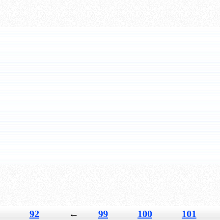
92
←
99
100
101