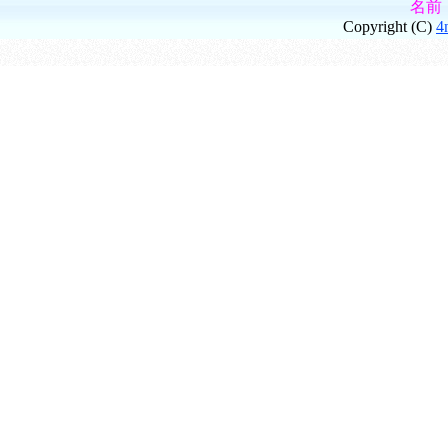
名前
Copyright (C)
4