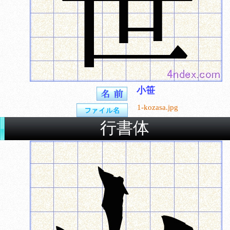
小笹
1-kozasa.jpg
行書体