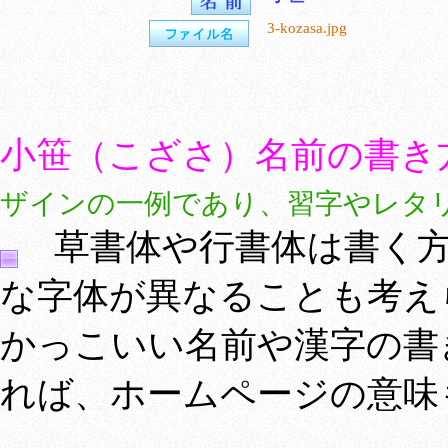
3-kozasa.jpg
小笹（こざさ）名前の書き
ザインの一例であり、習字やレタ
草書体や行書体は書く方
な字体が異なることも考え
かっこいい名前や漢字の書
れば、ホームページの意味